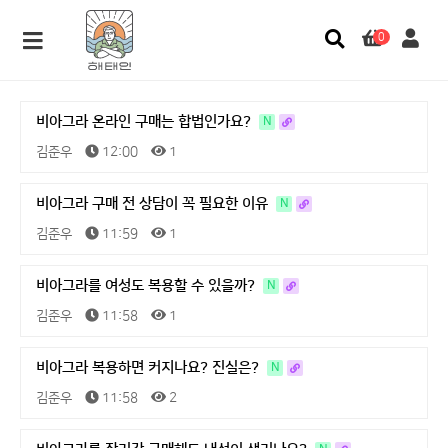
0
비아그라 온라인 구매는 합법인가요?
N
김준우
12:00
1
비아그라 구매 전 상담이 꼭 필요한 이유
N
김준우
11:59
1
비아그라를 여성도 복용할 수 있을까?
N
김준우
11:58
1
비아그라 복용하면 커지나요? 진실은?
N
김준우
11:58
2