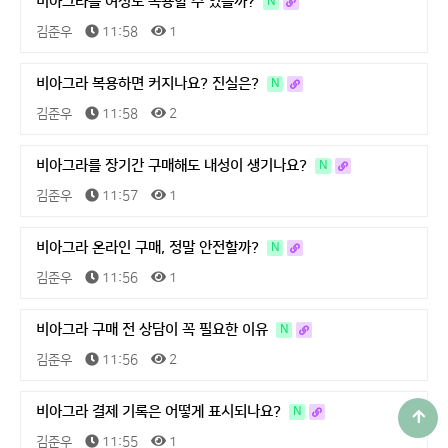
비아그라를 여성도 복용할 수 있을까?
N
김준우
11:58
1
비아그라 복용하면 커지나요? 진실은?
N
김준우
11:58
2
비아그라를 장기간 구매해도 내성이 생기나요?
N
김준우
11:57
1
비아그라 온라인 구매, 정말 안전할까?
N
김준우
11:56
1
비아그라 구매 전 상담이 꼭 필요한 이유
N
김준우
11:56
2
비아그라 결제 기록은 어떻게 표시되나요?
N
김준우
11:55
1