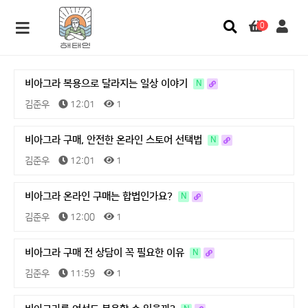
0
비아그라 복용으로 달라지는 일상 이야기
N
김준우
12:01
1
비아그라 구매, 안전한 온라인 스토어 선택법
N
김준우
12:01
1
비아그라 온라인 구매는 합법인가요?
N
김준우
12:00
1
비아그라 구매 전 상담이 꼭 필요한 이유
N
김준우
11:59
1